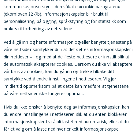
kommunikasjonsutstyr – den såkalte «cookie paragrafen»
(
ekomloven §2-7b
). Informasjonskapsler blir brukt til
personalisering, pålogging, språkstyring og for statistikk som
brukes til forbedring av nettsidene.
Ved å gå inn og hente informasjon og/eller benytte tjenester på
våre nettsider samtykker du i at det settes informasjonskapsler i
din nettleser – i og med at de fleste nettlesere er innstilt slik at
de automatisk aksepterer cookies. Dersom du ikke vil akseptere
vår bruk av cookies, kan du gå inn og trekke tilbake ditt
samtykke ved å endre innstillingene i nettleseren. Vi gjør
imidlertid oppmerksom på at dette kan medføre at tjenestene
på våre nettsider ikke fungerer optimalt.
Hvis du ikke ønsker å benytte deg av informasjonskapsler, kan
du endre innstillingene i nettleseren slik at du enten blokkerer
informasjonskapsler fra å bli lastet ned automatisk, eller at du
får et valg om å laste ned hver enkelt informasjonskapsel.