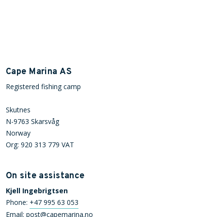
Cape Marina AS
Registered fishing camp
Skutnes
N-9763 Skarsvåg
Norway
Org: 920 313 779 VAT
On site assistance
Kjell Ingebrigtsen
Phone:
+47 995 63 053
Email:
post@capemarina.no