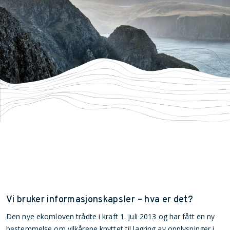
Vi bruker informasjonskapsler – hva er det?
Den nye ekomloven trådte i kraft 1. juli 2013 og har fått en ny
bestemmelse om vilkårene knyttet til lagring av opplysninger i